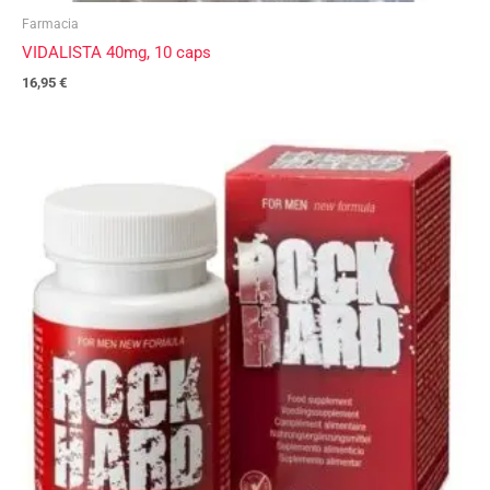
Farmacia
VIDALISTA 40mg, 10 caps
16,95
€