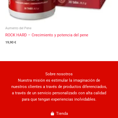
Aumento del Pene
ROCK HARD – Crecimiento y potencia del pene
19,90
€
Sobre nosotros
Nuestra misión es estimular la imaginación de
nuestros clientes a través de productos diferenciados,
a través de un servicio personalizado con alta calidad
para que tengan experiencias inolvidables.
Tienda