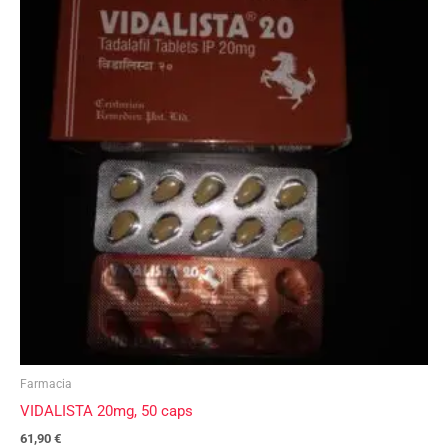
Farmacia
VIDALISTA 20mg, 50 caps
61,90
€