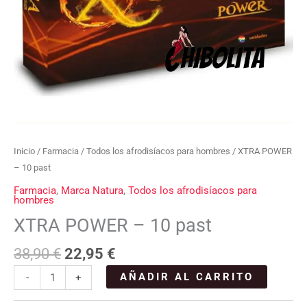
Inicio
/
Farmacia
/
Todos los afrodisíacos para hombres
/ XTRA POWER
– 10 past
Farmacia
,
Marca Natura
,
Todos los afrodisíacos para
hombres
XTRA POWER – 10 past
38,90
€
22,95
€
AÑADIR AL CARRITO
-
+