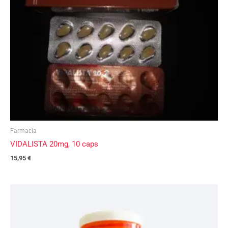
Farmacia
VIDALISTA 20mg, 10 caps
15,95
€