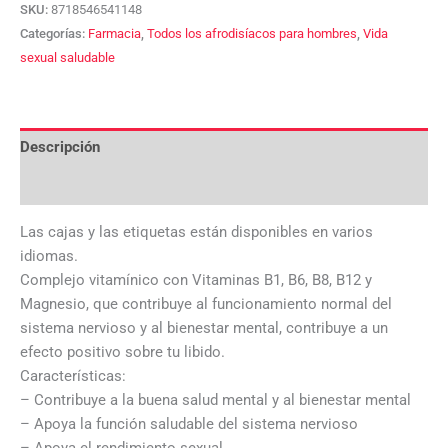
SKU:
8718546541148
Categorías:
Farmacia
,
Todos los afrodisíacos para hombres
,
Vida
sexual saludable
Descripción
Valoraciones (0)
Las cajas y las etiquetas están disponibles en varios
idiomas.
Complejo vitamínico con Vitaminas B1, B6, B8, B12 y
Magnesio, que contribuye al funcionamiento normal del
sistema nervioso y al bienestar mental, contribuye a un
efecto positivo sobre tu libido.
Características:
– Contribuye a la buena salud mental y al bienestar mental
– Apoya la función saludable del sistema nervioso
– Apoya el rendimiento sexual