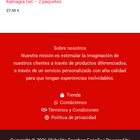
Kamagra Gel – 2 paquetes
27,95
€
Sobre nosotros
Nuestra misión es estimular la imaginación de
nuestros clientes a través de productos diferenciados,
a través de un servicio personalizado con alta calidad
para que tengan experiencias inolvidables.
Tienda
Contáctenos
Términos y Condiciones
Política de privacidad