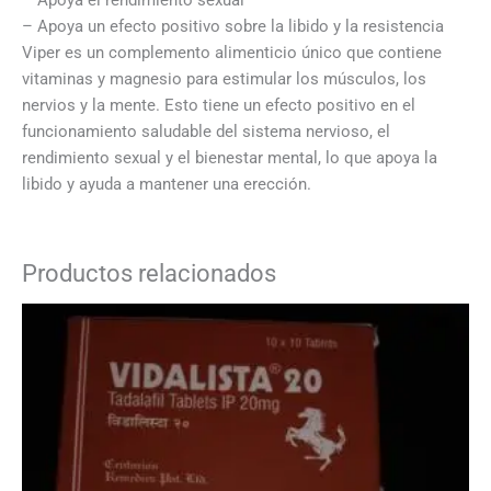
– Apoya un efecto positivo sobre la libido y la resistencia
Viper es un complemento alimenticio único que contiene
vitaminas y magnesio para estimular los músculos, los
nervios y la mente. Esto tiene un efecto positivo en el
funcionamiento saludable del sistema nervioso, el
rendimiento sexual y el bienestar mental, lo que apoya la
libido y ayuda a mantener una erección.
Productos relacionados