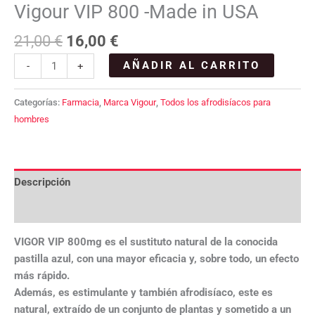
Vigour VIP 800 -Made in USA
21,00
€
16,00
€
AÑADIR AL CARRITO
-
+
Categorías:
Farmacia
,
Marca Vigour
,
Todos los afrodisíacos para
hombres
Descripción
Valoraciones (0)
VIGOR VIP 800mg es el sustituto natural de la conocida
pastilla azul, con una mayor eficacia y, sobre todo, un efecto
más rápido.
Además, es estimulante y también afrodisíaco, este es
natural, extraído de un conjunto de plantas y sometido a un