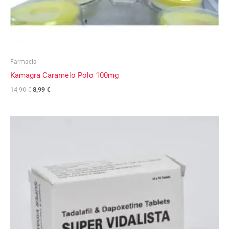
Farmacia
Kamagra Caramelo Polo 100mg
14,90
€
8,99
€