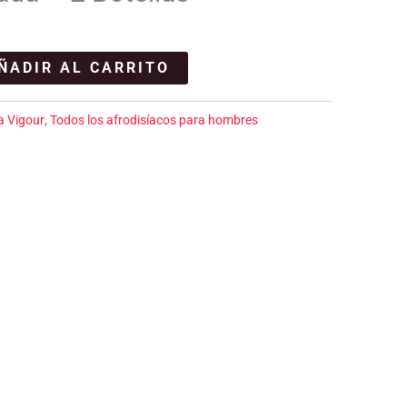
ÑADIR AL CARRITO
a Vigour
,
Todos los afrodisíacos para hombres