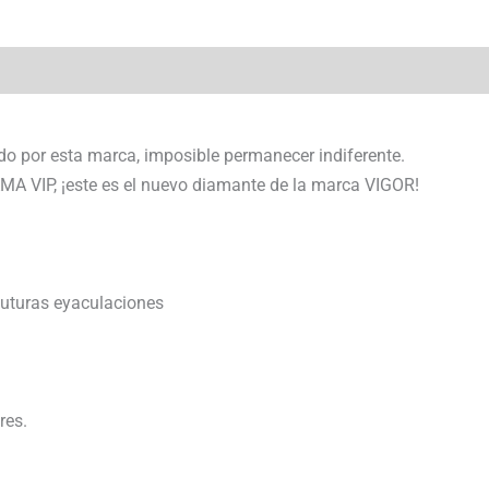
do por esta marca, imposible permanecer indiferente.
MA VIP, ¡este es el nuevo diamante de la marca VIGOR!
futuras eyaculaciones
res.