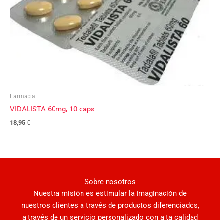
Farmacia
VIDALISTA 60mg, 10 caps
18,95
€
Sobre nosotros
Nuestra misión es estimular la imaginación de
nuestros clientes a través de productos diferenciados,
a través de un servicio personalizado con alta calidad