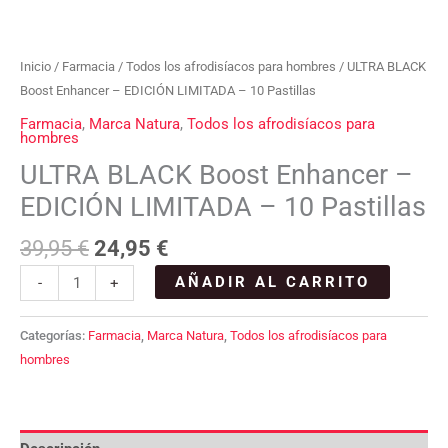
cantidad
Inicio
/
Farmacia
/
Todos los afrodisíacos para hombres
/ ULTRA BLACK
Boost Enhancer – EDICIÓN LIMITADA – 10 Pastillas
Farmacia
,
Marca Natura
,
Todos los afrodisíacos para
hombres
ULTRA BLACK Boost Enhancer –
EDICIÓN LIMITADA – 10 Pastillas
39,95
€
24,95
€
AÑADIR AL CARRITO
-
+
Categorías:
Farmacia
,
Marca Natura
,
Todos los afrodisíacos para
hombres