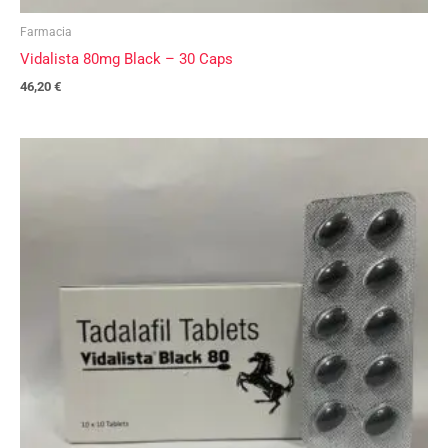
Farmacia
Vidalista 80mg Black – 30 Caps
46,20
€