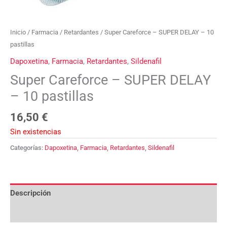
Inicio
/
Farmacia
/
Retardantes
/ Super Careforce – SUPER DELAY – 10
pastillas
Dapoxetina
,
Farmacia
,
Retardantes
,
Sildenafil
Super Careforce – SUPER DELAY
– 10 pastillas
16,50
€
Sin existencias
Categorías:
Dapoxetina
,
Farmacia
,
Retardantes
,
Sildenafil
Descripción
Valoraciones (0)