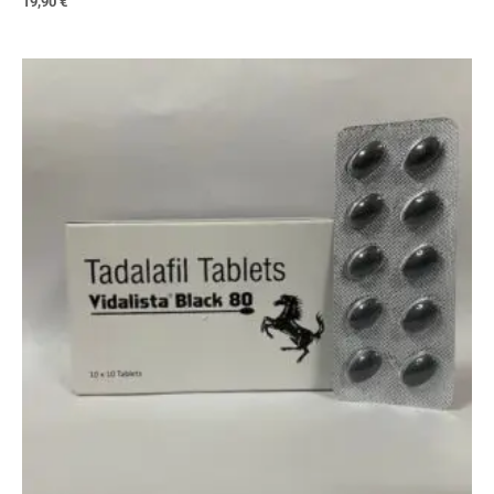
19,90
€