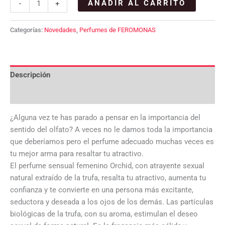
AÑADIR AL CARRITO
-
+
Categorías:
Novedades
,
Perfumes de FEROMONAS
Descripción
Valoraciones (0)
¿Alguna vez te has parado a pensar en la importancia del
sentido del olfato? A veces no le damos toda la importancia
que deberíamos pero el perfume adecuado muchas veces es
tu mejor arma para resaltar tu atractivo.
El perfume sensual femenino Orchid, con atrayente sexual
natural extraído de la trufa, resalta tu atractivo, aumenta tu
confianza y te convierte en una persona más excitante,
seductora y deseada a los ojos de los demás. Las partículas
biológicas de la trufa, con su aroma, estimulan el deseo