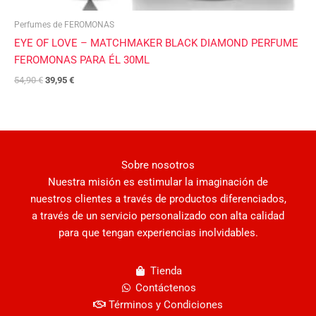
Perfumes de FEROMONAS
EYE OF LOVE – MATCHMAKER BLACK DIAMOND PERFUME
FEROMONAS PARA ÉL 30ML
54,90
€
39,95
€
Sobre nosotros
Nuestra misión es estimular la imaginación de
nuestros clientes a través de productos diferenciados,
a través de un servicio personalizado con alta calidad
para que tengan experiencias inolvidables.
Tienda
Contáctenos
Términos y Condiciones