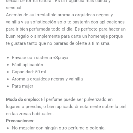
sexual de forma natural. Es la fragancia más cálida y
sensual.
Además de su irresistible aroma a orquídeas negras y
vainilla y su sofisticación solo te bastarán dos aplicaciones
para ir bien perfumada todo el día. Es perfecto para hacer un
buen regalo o simplemente para darte un homenaje porque
te gustará tanto que no pararás de olerte a ti misma.
Envase con sistema «Spray»
Fácil aplicación
Capacidad: 50 ml
Aroma a orquídeas negras y vainilla
Para mujer
Modo de empleo:
El perfume puede ser pulverizado en
lugares o prendas, o bien aplicado directamente sobre la piel
en las zonas habituales.
Precauciones:
No mezclar con ningún otro perfume o colonia.