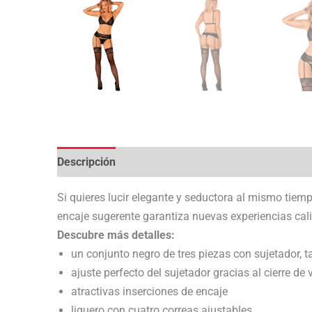
Descripción
Valoraciones (0)
Si quieres lucir elegante y seductora al mismo tiemp
encaje sugerente garantiza nuevas experiencias cali
Descubre más detalles:
un conjunto negro de tres piezas con sujetador, t
ajuste perfecto del sujetador gracias al cierre de
atractivas inserciones de encaje
liguero con cuatro correas ajustables