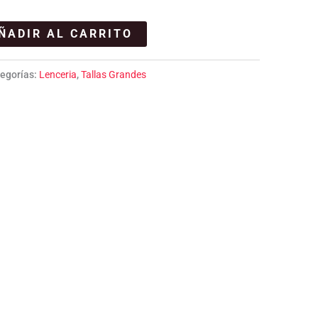
ÑADIR AL CARRITO
egorías:
Lenceria
,
Tallas Grandes