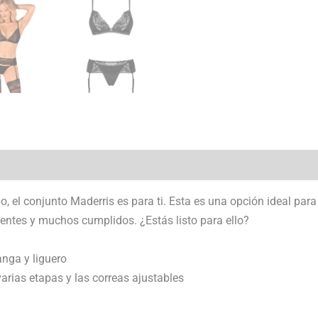
o, el conjunto Maderris es para ti. Esta es una opción ideal par
entes y muchos cumplidos. ¿Estás listo para ello?
anga y liguero
 varias etapas y las correas ajustables