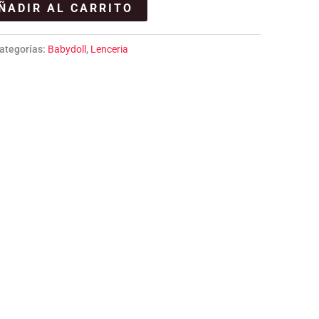
ÑADIR AL CARRITO
ategorías:
Babydoll
,
Lenceria