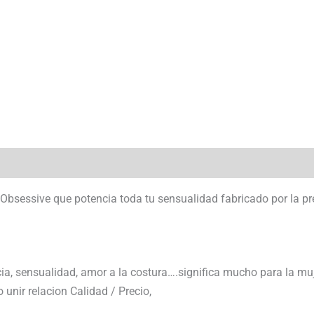
e Obsessive que potencia toda tu sensualidad fabricado por la p
ia, sensualidad, amor a la costura….significa mucho para la muj
unir relacion Calidad / Precio,