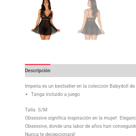
Descripción
Valoraciones (0)
Imperia es un bestseller en la coleccion Babydoll d
Tanga incluido a juego
Talla S/M
Obsessive significa inspiración en la mujer! Eleganc
Obsessive, donde una labor de años han conseguido 
Nunca te decepcionará!