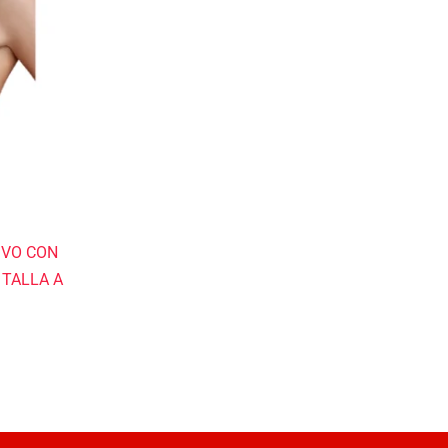
IVO CON
TALLA A