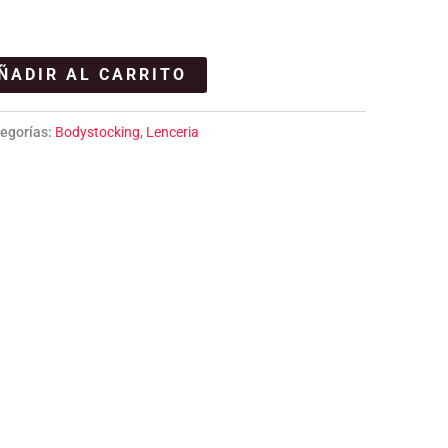
ÑADIR AL CARRITO
egorías:
Bodystocking
,
Lenceria