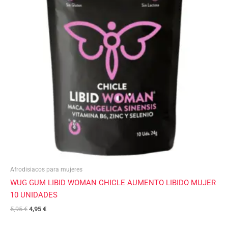
Afrodisiacos para mujeres
WUG GUM LIBID WOMAN CHICLE AUMENTO LIBIDO MUJER
10 UNIDADES
5,95
€
4,95
€