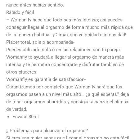
nunca antes habías sentido.
Rápido y fácil
– Womanfly hace que todo sea más intenso; así puedes
conseguir llegar al orgasmo de forma mucho más rápida que
de la manera habitual. ¡Clímax con velocidad e intensidad!
Placer total, sola o acompañada-
Puedes utilizarlo sola o en las relaciones con tu pareja;
Womanfly te ayudará a llegar al orgasmo de manera más
intensa y te permitirá concentrarte y disfrutar también de
otros placeres.
Womanfly es garantía de satisfacción-
Garantizamos por completo que Womanfly hará que tus
orgasmos pasen a un nivel más alto… ¿a qué esperas? deja
de tener orgasmos aburridos y consigue alcanzar el clímax
de verdad.
Envase 30ml
¿ Problemas para alcanzar el orgasmo?
Si eres una mujer sabes que llegar al orgasmo no esta fácil.