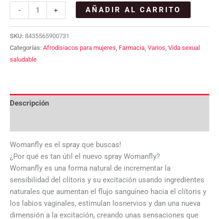
AÑADIR AL CARRITO
-
+
SKU:
8435565900731
Categorías:
Afrodisiacos para mujeres
,
Farmacia
,
Varios
,
Vida sexual
saludable
Descripción
Valoraciones (0)
Womanfly es el spray que buscas!
¿Por qué es tan útil el nuevo spray Womanfly?
Womanfly es una forma natural de incrementar la
sensibilidad del clítoris y su excitación usando ingredientes
naturales que aumentan el flujo sanguíneo hacia el clítoris y
los labios vaginales, estimulan losnervios y dan una nueva
dimensión a la excitación, creando unas sensaciones que