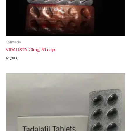
Farmacia
VIDALISTA 20mg, 50 caps
61,90
€