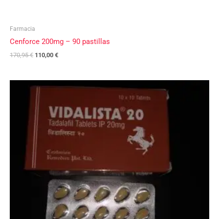
Farmacia
Cenforce 200mg – 90 pastillas
170,95
€
110,00
€