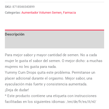
SKU:
8718546540899
Categorías:
Aumentador Volumen Semen
,
Farmacia
Descripción
Valoraciones (0)
Para mejor sabor y mayor cantidad de semen. No a cada
mujer le gusta el sabor del semen. O mejor dicho: a muchas
mujeres no les gusta para nada.
Yummy Cum Drops quita este problema. Permitanse un
placer adicional durante el orgasmo. Mejor sabor, una
eyaculación más fuerte y consistencia aumentada.
¡Deja de dudar!
* Este producto contiene una etiqueta con instrucciones
facilitadas en los siguientes idiomas: /en/de/fr/es/it/nl/