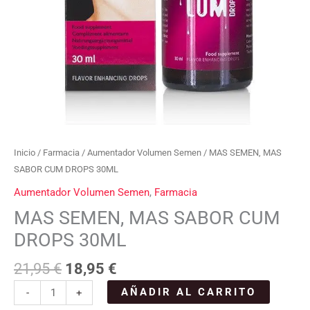
Inicio
/
Farmacia
/
Aumentador Volumen Semen
/ MAS SEMEN, MAS
SABOR CUM DROPS 30ML
Aumentador Volumen Semen
,
Farmacia
MAS SEMEN, MAS SABOR CUM
DROPS 30ML
21,95
€
18,95
€
AÑADIR AL CARRITO
-
+