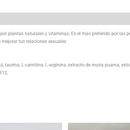
por plantas naturales y vitaminas. Es el más preferido por las p
 mejorar tus relaciones sexuales
á, taurina, L-carnitina, L-arginina, extracto de muira puama, ex
B12,