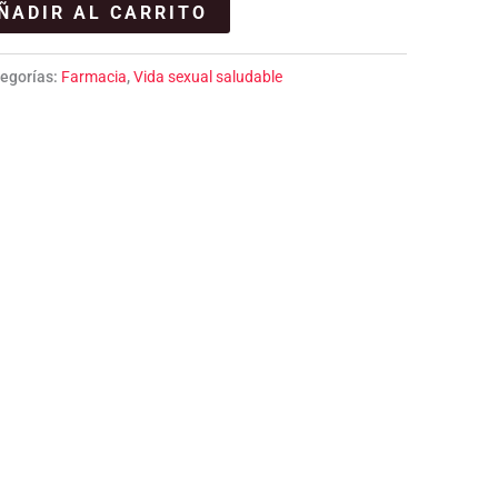
ÑADIR AL CARRITO
egorías:
Farmacia
,
Vida sexual saludable