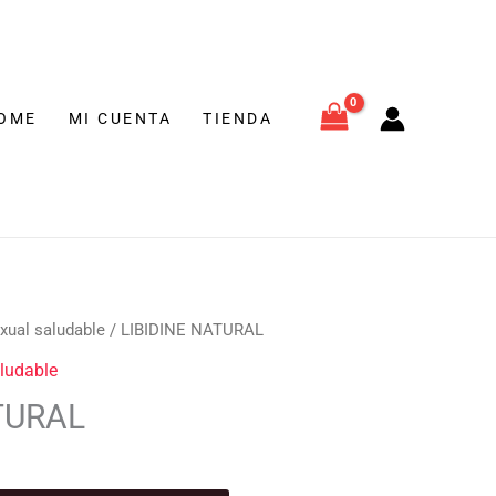
OME
MI CUENTA
TIENDA
xual saludable
/ LIBIDINE NATURAL
aludable
TURAL