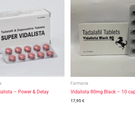
a
Farmacia
dalista – Power & Delay
Vidalista 80mg Black – 10 ca
17,95
€