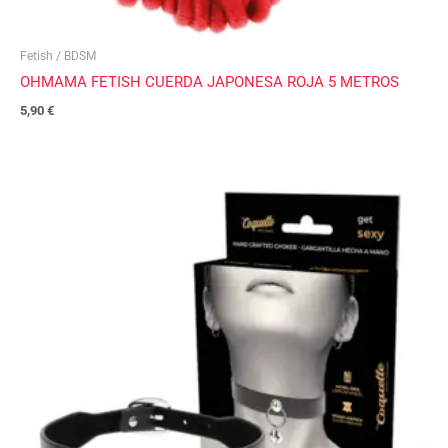
Fetish / BDSM
OHMAMA FETISH CUERDA JAPONESA ROJA 5 METROS
5,90
€