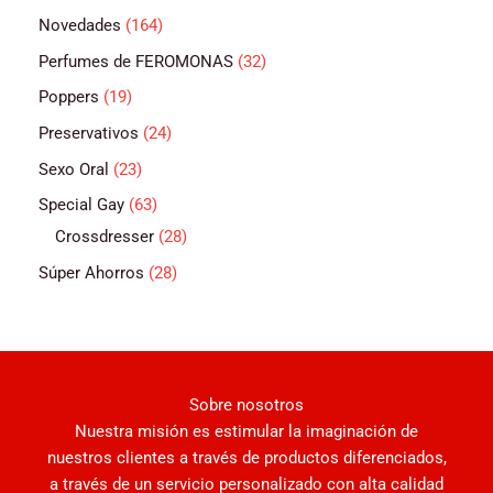
Novedades
164
Perfumes de FEROMONAS
32
Poppers
19
Preservativos
24
Sexo Oral
23
Special Gay
63
Crossdresser
28
Súper Ahorros
28
Sobre nosotros
Nuestra misión es estimular la imaginación de
nuestros clientes a través de productos diferenciados,
a través de un servicio personalizado con alta calidad