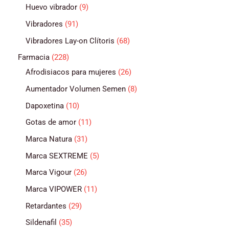
Huevo vibrador
9
Vibradores
91
Vibradores Lay-on Clítoris
68
Farmacia
228
Afrodisiacos para mujeres
26
Aumentador Volumen Semen
8
Dapoxetina
10
Gotas de amor
11
Marca Natura
31
Marca SEXTREME
5
Marca Vigour
26
Marca VIPOWER
11
Retardantes
29
Sildenafil
35