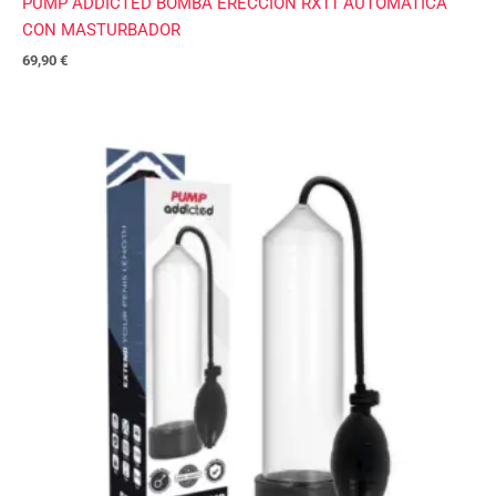
PUMP ADDICTED BOMBA ERECCIÓN RX11 AUTOMÁTICA
CON MASTURBADOR
69,90
€