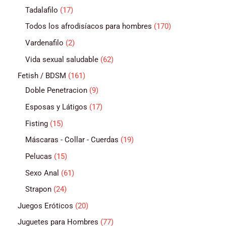
Tadalafilo
17
Todos los afrodisíacos para hombres
170
Vardenafilo
2
Vida sexual saludable
62
Fetish / BDSM
161
Doble Penetracion
9
Esposas y Látigos
17
Fisting
15
Máscaras - Collar - Cuerdas
19
Pelucas
15
Sexo Anal
61
Strapon
24
Juegos Eróticos
20
Juguetes para Hombres
77