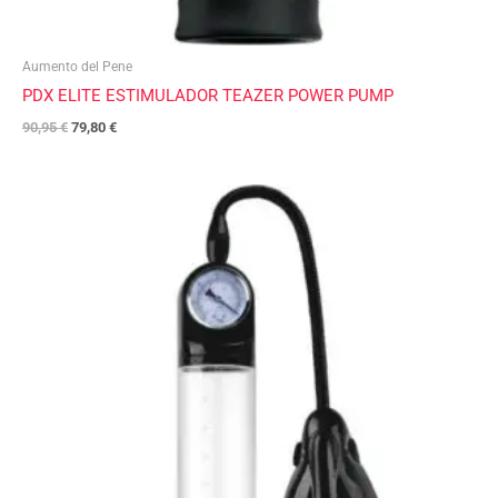
Aumento del Pene
PDX ELITE ESTIMULADOR TEAZER POWER PUMP
90,95
€
79,80
€