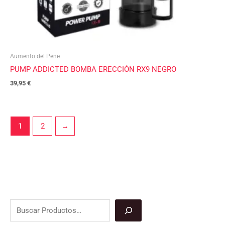
Aumento del Pene
PUMP ADDICTED BOMBA ERECCIÓN RX9 NEGRO
39,95
€
1
2
→