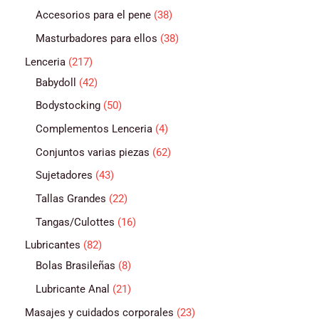
Accesorios para el pene
38
Masturbadores para ellos
38
Lenceria
217
Babydoll
42
Bodystocking
50
Complementos Lenceria
4
Conjuntos varias piezas
62
Sujetadores
43
Tallas Grandes
22
Tangas/Culottes
16
Lubricantes
82
Bolas Brasileñas
8
Lubricante Anal
21
Masajes y cuidados corporales
23